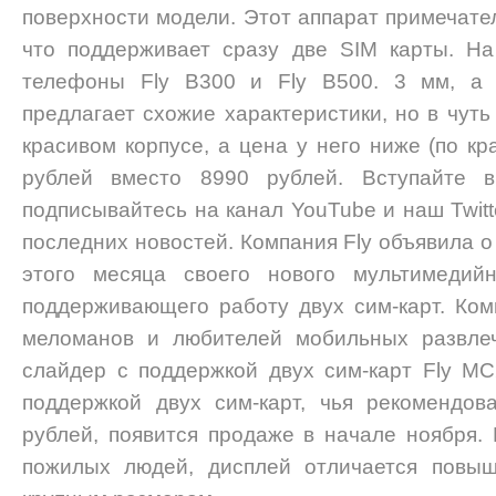
поверхности модели. Этот аппарат примечател
что поддерживает сразу две SIM карты. Н
телефоны Fly B300 и Fly B500. 3 мм, а 
предлагает схожие характеристики, но в чут
красивом корпусе, а цена у него ниже (по к
рублей вместо 8990 рублей. Вступайте в
подписывайтесь на канал YouTube и наш Twitte
последних новостей. Компания Fly объявила 
этого месяца своего нового мультимедийн
поддерживающего работу двух сим-карт. Ком
меломанов и любителей мобильных развле
слайдер с поддержкой двух сим-карт Fly M
поддержкой двух сим-карт, чья рекомендов
рублей, появится продаже в начале ноября.
пожилых людей, дисплей отличается повыш