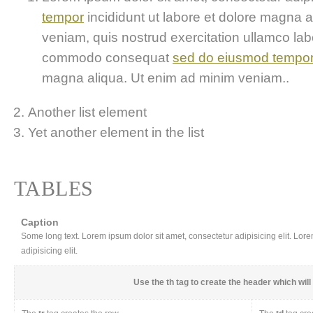
tempor
incididunt ut labore et dolore magna 
veniam, quis nostrud exercitation ullamco labor
commodo consequat
sed do eiusmod tempo
magna aliqua. Ut enim ad minim veniam..
Another list element
Yet another element in the list
TABLES
Caption
Some long text. Lorem ipsum dolor sit amet, consectetur adipisicing elit. Lor
adipisicing elit.
Use the
th
tag to create the header which will 