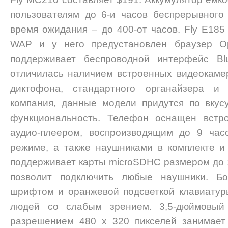
пользователям до 6-и часов беспрерывного
время ожидания – до 400-от часов. Fly E185
WAP и у него предустановлен браузер Op
поддерживает беспроводной интерфейс Blu
отличилась наличием встроенных видеокаме
диктофона, стандартного органайзера и B
компания, данные модели придутся по вкус
функциональность. Телефон оснащен вст
аудио-плеером, воспроизводящим до 9 час
режиме, а также наушниками в комплекте и
поддерживает карты microSDHC размером до 1
позволит подключить любые наушники. Б
шрифтом и оранжевой подсветкой клавиатур
людей со слабым зрением. 3,5-дюймовый
разрешением 480 х 320 пикселей занимает