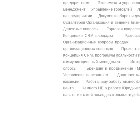
предприятием Экономика и управле
менеджмент Управление торговлей Лог
на предприятии Документооборот и де
бухгалтеров Организация и ведение 
Денежные вопросы Торговая вопросов 
Концепция CRM площадка Разгово
Организационные вопросы продаж Пр
организационных вопросов Презент
Концепция CRM, программы лояльности
коммуникационный менеджмент Интерн
опросы Брендинг и продвижение ТМ
Управление персоналом Должностны
вакансии Работа: ищу работу Бизнес 
центр Немного НЕ о работе Юридическ
начать, и в какой последовательности д