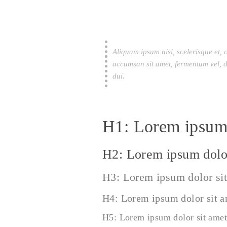
Aliquam ipsum nisi, scelerisque et, 
accumsan sit amet, fermentum vel, d
dui.
H1: Lorem ipsum 
H2: Lorem ipsum dolor
H3: Lorem ipsum dolor si
H4: Lorem ipsum dolor sit 
H5: Lorem ipsum dolor sit amet