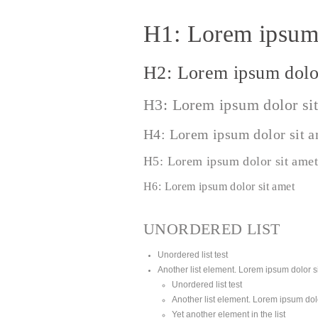
H1: Lorem ipsum 
H2: Lorem ipsum dolor
H3: Lorem ipsum dolor si
H4: Lorem ipsum dolor sit 
H5: Lorem ipsum dolor sit amet
H6: Lorem ipsum dolor sit amet
UNORDERED LIST
Unordered list test
Another list element. Lorem ipsum dolor sit
Unordered list test
Another list element. Lorem ipsum dolor
Yet another element in the list