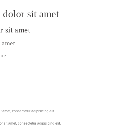
dolor sit amet
 sit amet
t amet
amet
 amet, consectetur adipisicing elit.
 sit amet, consectetur adipisicing elit.