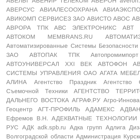
АВЕЛЬТ АВЕНИР ТЕЛЕКОМ АВЕРОН averon
АВЕРСУС АВИАЛЕСООХРАНА АВИАЭКСПО
АВИКОМП СЕРВИСЕЗ ЗАО АВИСТО АВОС А
АВРОРА ТПК АВС ЭЛЕКТРОНИКС АВТ П
АВТОКОМ MEMBRANS.RU АВТОМАТИ
Автоматизированные Системы Безопаснос
ЗАО АВТОПАК ТПК Автопромимпорт
АВТОУНИВЕРСАЛ XXI ВЕК АВТОФОН АВ-
СИСТЕМЫ УПРАВЛЕНИЯ OAO АГАТА МЕБЕЛЬ
АЛИНА Агентство Праздник Агентство 
Съемочной Техники АГЕНТСТВО ТЕРРИ
ДАЛЬНЕГО ВОСТОКА АГРАФ.РУ Агро-Иннова
Геоцентр АГТ-ПРОФИЛЬ АДАМЕКС АДВА
Ефремов В.Н. АДЕКВАТНЫЕ ТЕХНОЛОГИ
РУС АДК adk.spb.ru Адка групп Адлига Диз
Волгоградской области Администрация Курс