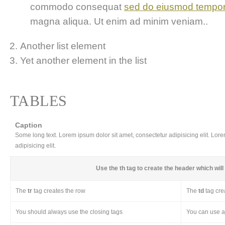
commodo consequat
sed do eiusmod tempo
magna aliqua. Ut enim ad minim veniam..
Another list element
Yet another element in the list
TABLES
Caption
Some long text. Lorem ipsum dolor sit amet, consectetur adipisicing elit. Lor
adipisicing elit.
Use the
th
tag to create the header which will 
The
tr
tag creates the row
The
td
tag cre
You should always use the closing tags
You can use a 