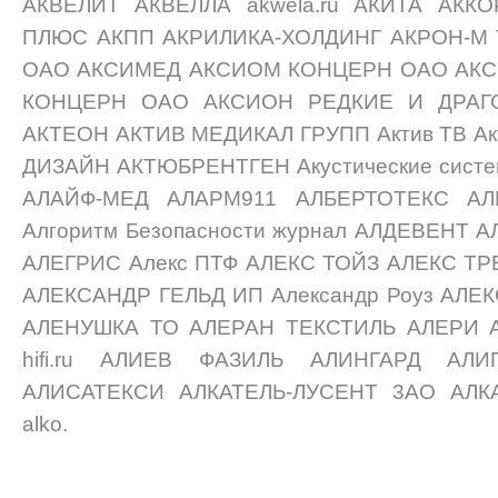
АКВЕЛИТ АКВЕЛЛА akwela.ru АКИТА АКК
ПЛЮС АКПП АКРИЛИКА-ХОЛДИНГ АКРОН-М Т
ОАО АКСИМЕД АКСИОМ КОНЦЕРН ОАО АКСИ
КОНЦЕРН OAO АКСИОН РЕДКИЕ И ДРАГ
АКТЕОН АКТИВ МЕДИКАЛ ГРУПП Актив ТВ Ак
ДИЗАЙН АКТЮБРЕНТГЕН Акустические систе
АЛАЙФ-МЕД АЛАРМ911 АЛБЕРТОТЕКС А
Алгоритм Безопасности журнал АЛДЕВЕНТ 
АЛЕГРИС Алекс ПТФ АЛЕКС ТОЙЗ АЛЕКС Т
АЛЕКСАНДР ГЕЛЬД ИП Александр Роуз АЛЕ
АЛЕНУШКА ТО АЛЕРАН ТЕКСТИЛЬ АЛЕРИ АЛЕФ
hifi.ru АЛИЕВ ФАЗИЛЬ АЛИНГАРД А
АЛИСАТЕКСИ АЛКАТЕЛЬ-ЛУСЕНТ 3AO АЛК
alko.