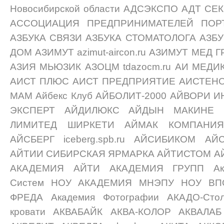
Новосибирской области АДСЭКСПО АДТ С
АССОЦИАЦИЯ ПРЕДПРИНИМАТЕЛЕЙ ПОРТ
АЗБУКА СВЯЗИ АЗБУКА СТОМАТОЛОГА АЗБ
ДОМ АЗИМУТ azimut-aircon.ru АЗИМУТ МЕ
АЗИЯ МЬЮЗИК АЗОЦМ tdazocm.ru АИ МЕДИК 
АИСТ ПЛЮС АИСТ ПРЕДПРИЯТИЕ АИСТЕНОК
МАМ Айбекс Клуб АЙБОЛИТ-2000 АЙВОРИ 
ЭКСПЕРТ АЙДИЛЮКС АЙДЫН МАКИНЕ 
ЛИМИТЕД ШИРКЕТИ АЙМАК КОМПАНИЯ
АЙСБЕРГ iceberg.spb.ru АЙСИБИКОМ 
АЙТИИ СИБИРСКАЯ ЯРМАРКА АЙТИСТОМ АЙ
АКАДЕМИЯ АЙТИ АКАДЕМИЯ ГРУПП Ака
Систем НОУ АКАДЕМИЯ МНЭПУ НОУ ВП
ФРЕДА Академия Фотографии АКАДО-Сто
кровати АКВАБАЙК АКВА-КОЛОР АКВАЛАБ