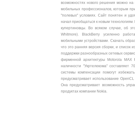
возможностях нового решения можно на 
мобильных профессионалов, которым при
"полевых" условиях. Сайт понятен и удо
начал приобщаться к новым технологиям.
купертиновцы. Во всяком случае, об эт
Whitmore). BlackBerry усиленно рабо
мобильными устройствами. Скачать образ
что это ранняя версия сборки, и список и
поддержки разнообразных сетевых сервисо
фирменной архитектуры Motorola MAX 
наличности "Укртелекома" составляет 7
системы компенсации помогут избежать
предусматривает использование OpenCL 
Она предусматривает возможность упра
продуктах компании Nokia.