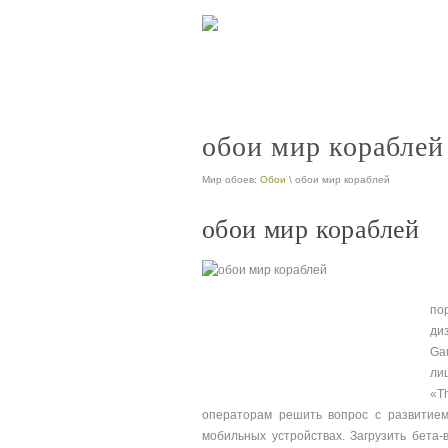
обои мир кораблей
Мир обоев:
Обои
\ обои мир кораблей
обои мир кораблей
по
ди
Ga
ли
«T
операторам решить вопрос с развитием
мобильных устройствах. Загрузить бета